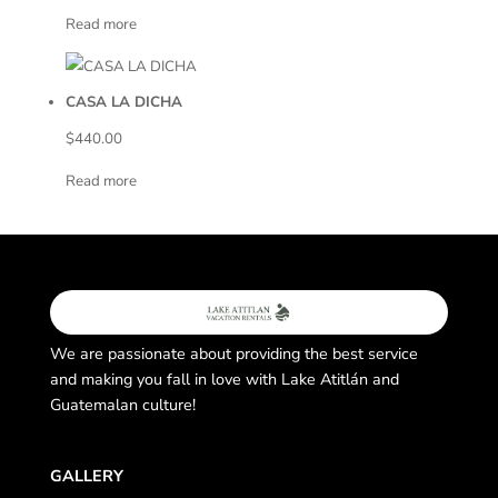
Read more
CASA LA DICHA
$
440.00
Read more
We are passionate about providing the best service
and making you fall in love with Lake Atitlán and
Guatemalan culture!
GALLERY