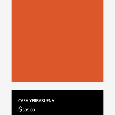
CASA YERBABUENA
$
395.00