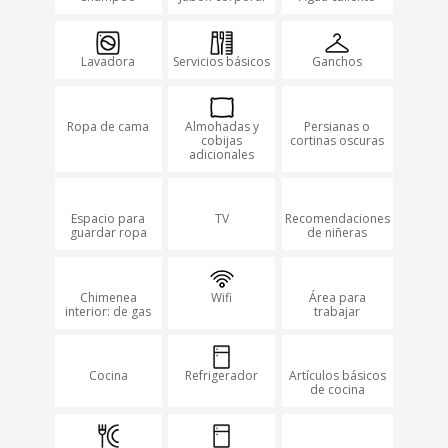
Lavadora
Servicios básicos
Ganchos
Ropa de cama
Almohadas y
Persianas o
cobijas
cortinas oscuras
adicionales
Espacio para
TV
Recomendaciones
guardar ropa
de niñeras
Chimenea
Wifi
Área para
interior: de gas
trabajar
Cocina
Refrigerador
Artículos básicos
de cocina