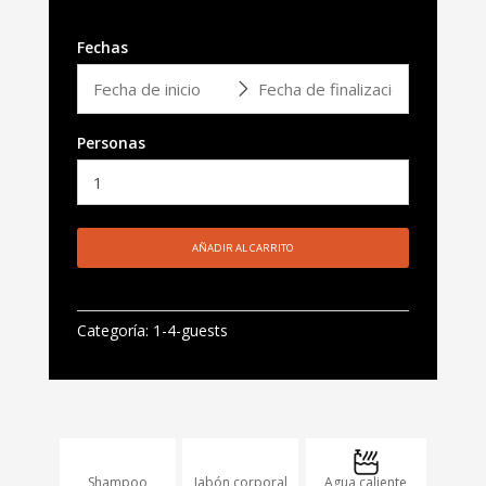
Fechas
Personas
AÑADIR AL CARRITO
Categoría:
1-4-guests
Shampoo
Jabón corporal
Agua caliente