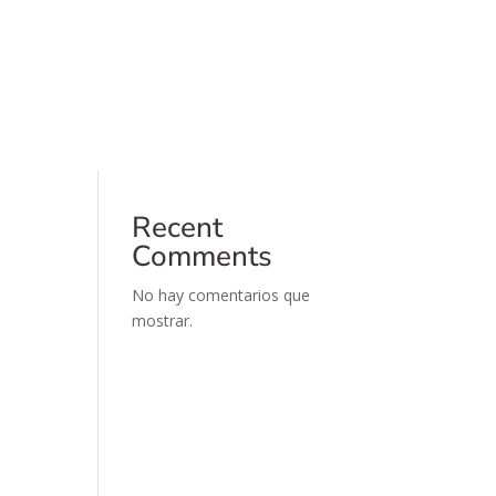
Buscar
Recent Posts
Recent
Comments
No hay comentarios que
mostrar.