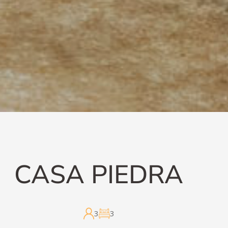
CASA PIEDRA
3
3