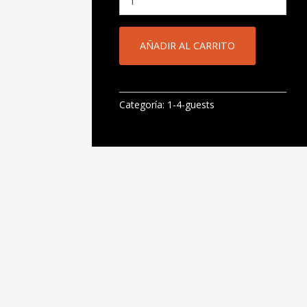
AÑADIR AL CARRITO
Categoría:
1-4-guests