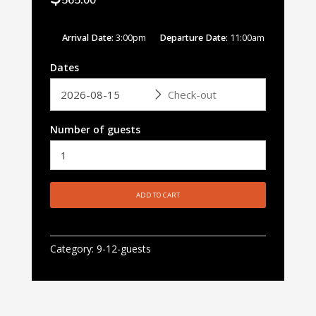
565.00
Arrival Date
3:00pm
Departure Date
11:00am
Dates
Number of guests
ADD TO CART
Category:
9-12-guests