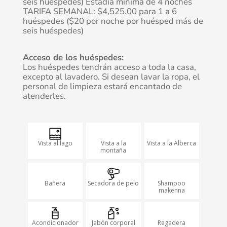
seis huéspedes) Estadía mínima de 4 noches
TARIFA SEMANAL: $4,525.00 para 1 a 6
huéspedes ($20 por noche por huésped más de
seis huéspedes)
Acceso de los huéspedes:
Los huéspedes tendrán acceso a toda la casa,
excepto al lavadero. Si desean lavar la ropa, el
personal de limpieza estará encantado de
atenderles.
Vista al lago
Vista a la
Vista a la Alberca
montaña
Bañera
Secadora de pelo
Shampoo
makenna
Acondicionador
Jabón corporal
Regadera