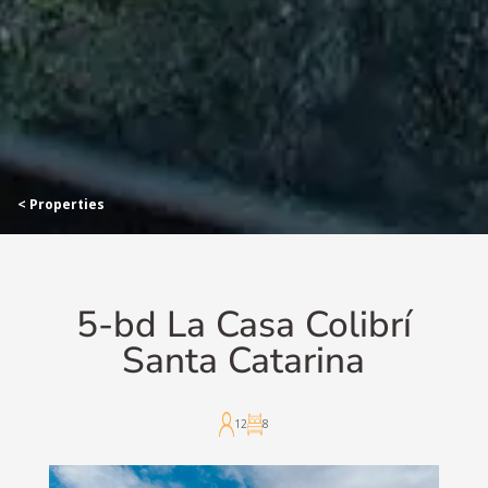
< Properties
5-bd La Casa Colibrí
Santa Catarina
12
8